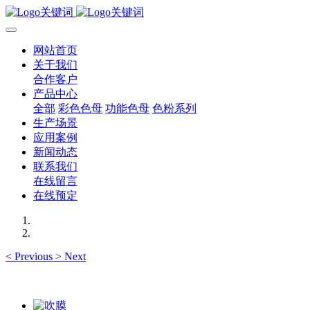
网站首页
关于我们
合作客户
产品中心
全部
彩色色母
功能色母
色粉系列
生产场景
应用案例
新闻动态
联系我们
在线留言
在线预定
<
Previous
>
Next