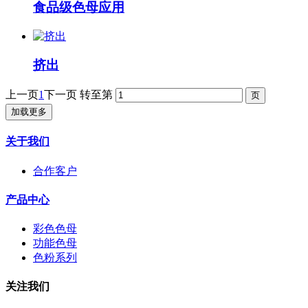
食品级色母应用
挤出
上一页
1
下一页
转至第
加载更多
关于我们
合作客户
产品中心
彩色色母
功能色母
色粉系列
关注我们