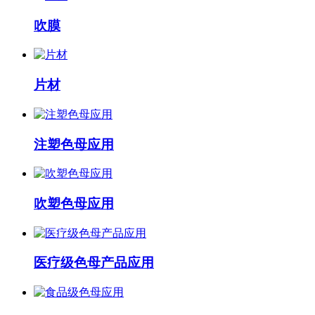
吹膜
片材
注塑色母应用
吹塑色母应用
医疗级色母产品应用