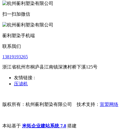
扫一扫加微信
蘅利塑染手机端
联系我们
13819193265
浙江省杭州市桐庐县江南镇深澳村桥下溪125号
友情链接 :
压滤机
版权所有：杭州蘅利塑染有限公司 技术支持：
宣盟网络
本站基于
米拓企业建站系统 7.8
搭建