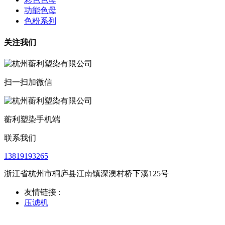
功能色母
色粉系列
关注我们
扫一扫加微信
蘅利塑染手机端
联系我们
13819193265
浙江省杭州市桐庐县江南镇深澳村桥下溪125号
友情链接 :
压滤机