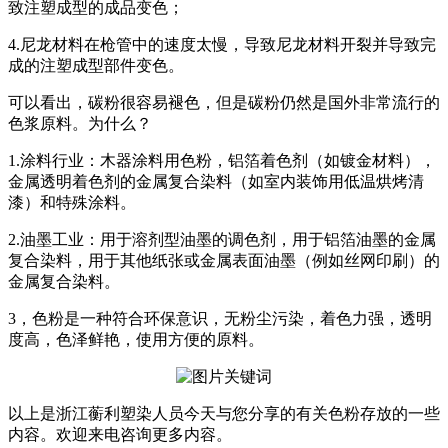
致注塑成型的成品变色；
4.尼龙材料在枪管中的速度太慢，导致尼龙材料开裂并导致完
成的注塑成型部件变色。
可以看出，碳粉很容易褪色，但是碳粉仍然是国外非常流行的
色浆原料。为什么？
1.涂料行业：木器涂料用色粉，铝箔着色剂（如镀金材料），
金属透明着色剂的金属复合染料（如室内装饰用低温烘烤清
漆）和特殊涂料。
2.油墨工业：用于溶剂型油墨的调色剂，用于铝箔油墨的金属
复合染料，用于其他纸张或金属表面油墨（例如丝网印刷）的
金属复合染料。
3，色粉是一种符合环保意识，无粉尘污染，着色力强，透明
度高，色泽鲜艳，使用方便的原料。
以上是浙江蘅利塑染人员今天与您分享的有关色粉存放的一些
内容。欢迎来电咨询更多内容。