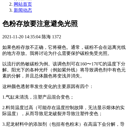
网站首页
新闻动态
色粉存放要注意避免光照
2021-11-20 14:35:04
陈海
1372
如果色粉存放不正确，它将褪色。通常，碳粉不会在远离光线
的地方存放。我将讨论为什么需要保护碳粉免受光照。
以流行的热敏碳粉为例。该调色剂可在160〜170℃的温度下分
解。阳光下的各种光纤（例如紫外线）将导致调色剂中有色元
素的分解，并且总体颜色将变浅并消失。
这种颜色透射率发生变化的主要原因有四个：
1.气缸未清洗，注塑产品混合变色；
2.料筒温度过高（可能存在温度控制故障，无法显示熔体的实
际温度），从而导致尼龙破裂并导致注塑件变色；
3.尼龙材料中的添加剂（包括有色粉末）在高温下会分解，导