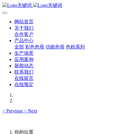
网站首页
关于我们
合作客户
产品中心
全部
彩色色母
功能色母
色粉系列
生产场景
应用案例
新闻动态
联系我们
在线留言
在线预定
<
Previous
>
Next
你的位置