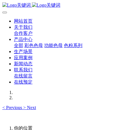
网站首页
关于我们
合作客户
产品中心
全部
彩色色母
功能色母
色粉系列
生产场景
应用案例
新闻动态
联系我们
在线留言
在线预定
<
Previous
>
Next
你的位置