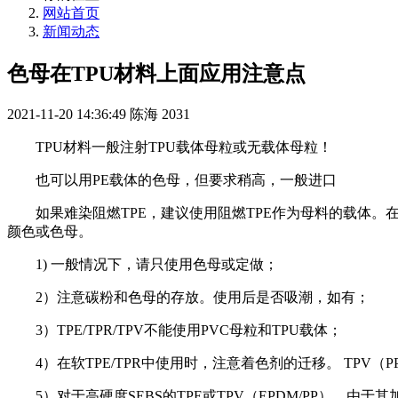
网站首页
新闻动态
色母在TPU材料上面应用注意点
2021-11-20 14:36:49
陈海
2031
TPU材料一般注射TPU载体母粒或无载体母粒！
也可以用PE载体的色母，但要求稍高，一般进口
如果难染阻燃TPE，建议使用阻燃TPE作为母料的载体
颜色或色母。
1) 一般情况下，请只使用色母或定做；
2）注意碳粉和色母的存放。使用后是否吸潮，如有；
3）TPE/TPR/TPV不能使用PVC母粒和TPU载体；
4）在软TPE/TPR中使用时，注意着色剂的迁移。 TPV（
5）对于高硬度SEBS的TPE或TPV（EPDM/PP），