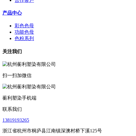
合作客户
产品中心
彩色色母
功能色母
色粉系列
关注我们
扫一扫加微信
蘅利塑染手机端
联系我们
13819193265
浙江省杭州市桐庐县江南镇深澳村桥下溪125号