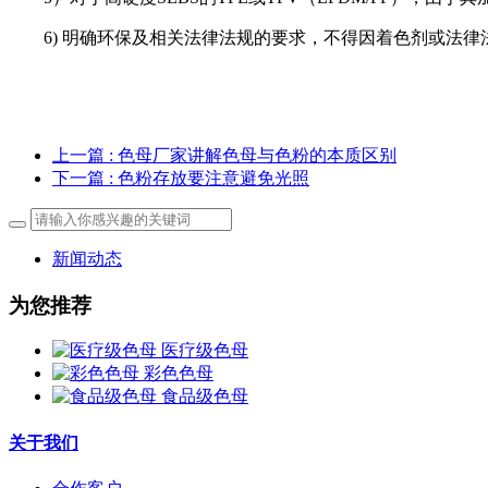
6) 明确环保及相关法律法规的要求，不得因着色剂或法
上一篇
: 色母厂家讲解色母与色粉的本质区别
下一篇
: 色粉存放要注意避免光照
新闻动态
为您推荐
医疗级色母
彩色色母
食品级色母
关于我们