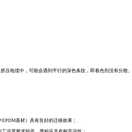
。在挤压电缆中，可能会遇到平行的深色条纹，即着色剂没有分散
PP/EPDM基材）具有良好的迁移效果；
由于其加工温度要求较高，墨粉应具有耐高温性；