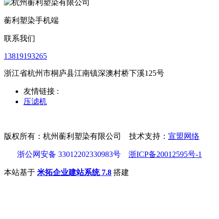
蘅利塑染手机端
联系我们
13819193265
浙江省杭州市桐庐县江南镇深澳村桥下溪125号
友情链接 :
压滤机
版权所有：杭州蘅利塑染有限公司 技术支持：
宣盟网络
浙公网安备 33012202330983号
浙ICP备20012595号-1
本站基于
米拓企业建站系统 7.8
搭建
首页
电话
地址
留言