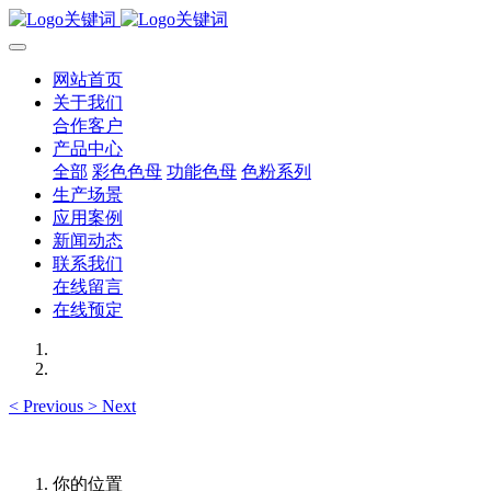
网站首页
关于我们
合作客户
产品中心
全部
彩色色母
功能色母
色粉系列
生产场景
应用案例
新闻动态
联系我们
在线留言
在线预定
<
Previous
>
Next
你的位置