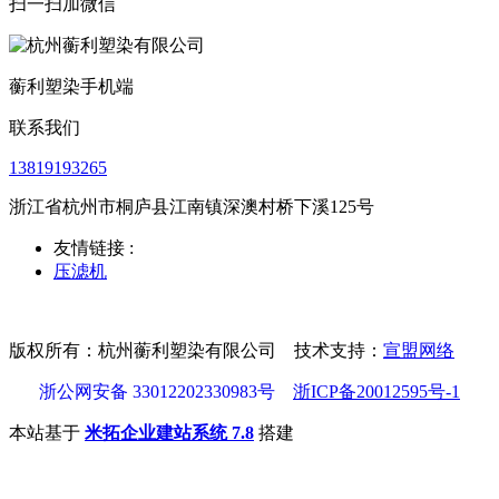
扫一扫加微信
蘅利塑染手机端
联系我们
13819193265
浙江省杭州市桐庐县江南镇深澳村桥下溪125号
友情链接 :
压滤机
版权所有：杭州蘅利塑染有限公司 技术支持：
宣盟网络
浙公网安备 33012202330983号
浙ICP备20012595号-1
本站基于
米拓企业建站系统 7.8
搭建
首页
电话