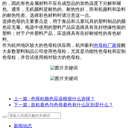
的，因此有色金属材料不应在成型品的加热温度下分解和褪
色。通常，无机颜料是耐热的。耐热性好，而有机颜料和染料
的耐热性差。选择彩色材料时请注意这一点。
选择色母的主要要点是，用于食品和儿童玩具的塑料制品的颜
色应无毒。电器中使用的塑料产品应选择具有良好绝缘性能的
塑料；对于户外塑料产品，应选择具有良好耐候性的有色材
料。
作为杭州地区较大的色母粒供应商，杭州蘅利
色母粒厂家
提醒
大多数塑料制品公司使用色母粒，尤其是功能性色母粒和定制
色母粒，并尝试使用相对较大的色母粒。
上一篇
: 色母粒颜色应该根据什么选择？
下一篇
: 造粒着色与色母着色有什么区别是什么？
新闻动态