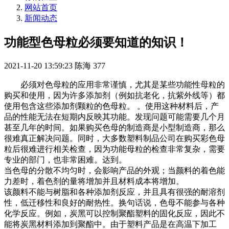
网站首页
新闻动态
功能型色母粒必须要知道的知识！
2021-11-20 13:59:23
陈海
377
必须对色母粒的应用非常谨慎，尤其是某些功能性母粒的
购买和使用，因为许多添加剂（例如抗老化，抗紫外线等）都
使用包含这些添加剂颗粒的色母粒。 。使用这种材料后，产
品的性能无法在短期内反映其功能。发现问题可能需要几个月
甚至几年的时间。如果购买色母的制造商是小型制造商，那么
很难真正解决问题。同时，大多数塑料制品公司在购买彩色母
粒后很难进行相关检查，因为功能母粒的检查非常复杂，需要
专业的部门，也非常困难。达到。
当色母的分散不均匀时，会影响产品的外观；当颜料的着色能
力差时，着色剂的量将增加并且材料成本将增加。
该颜料不能与树脂和各种添加剂反应，并且具有很强的耐溶剂
性，低迁移性和良好的耐热性。换句话说，色母不能参与各种
化学反应。例如，炭黑可以控制聚酯塑料的固化反应，因此不
能将炭黑材料添加到聚酯中。由于塑料产品是在高温下加工