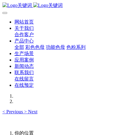
网站首页
关于我们
合作客户
产品中心
全部
彩色色母
功能色母
色粉系列
生产场景
应用案例
新闻动态
联系我们
在线留言
在线预定
<
Previous
>
Next
你的位置