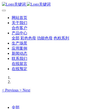
网站首页
关于我们
合作客户
产品中心
全部
彩色色母
功能色母
色粉系列
生产场景
应用案例
新闻动态
联系我们
在线留言
在线预定
<
Previous
>
Next
全部