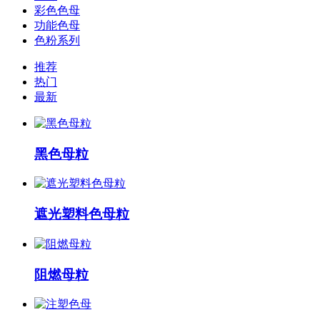
彩色色母
功能色母
色粉系列
推荐
热门
最新
黑色母粒
遮光塑料色母粒
阻燃母粒